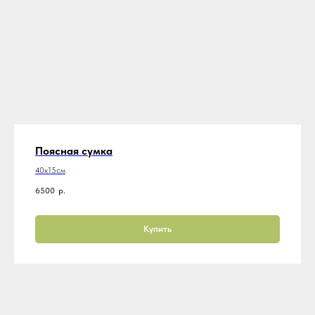
Поясная сумка
40х15см
6500
р.
Купить