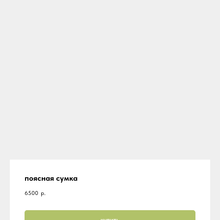
поясная сумка
6500
р.
купить