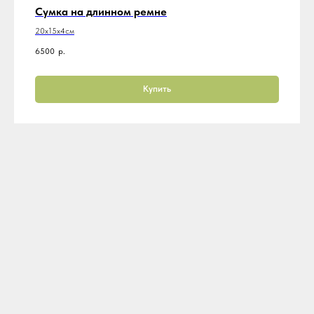
Сумка на длинном ремне
20х15х4см
6500
р.
Купить