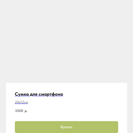
Сумка для смартфона
20х12см
3500
р.
Купить